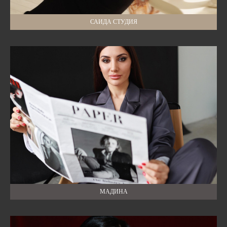
САИДА СТУДИЯ
МАДИНА