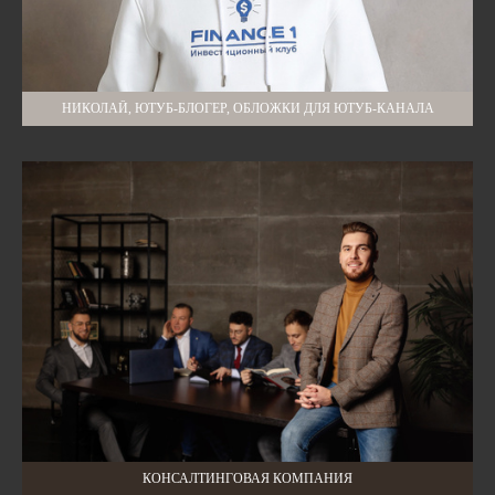
НИКОЛАЙ, ЮТУБ-БЛОГЕР, ОБЛОЖКИ ДЛЯ ЮТУБ-КАНАЛА
КОНСАЛТИНГОВАЯ КОМПАНИЯ