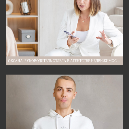
ОКСАНА, РУКОВОДИТЕЛЬ ОТДЕЛА В АГЕНТСТВЕ НЕДВИЖИМОСТИ