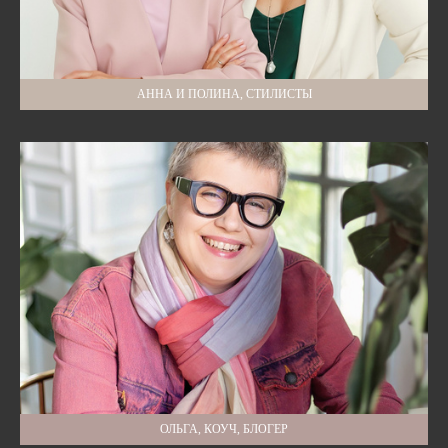
АННА И ПОЛИНА, СТИЛИСТЫ
ОЛЬГА, КОУЧ, БЛОГЕР