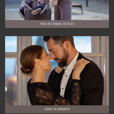
УМА И СЕМЬЯ, OUTLET
АННА И НИКИТА