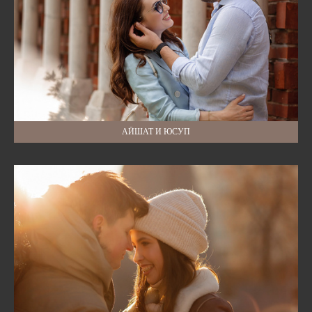
АЙШАТ И ЮСУП