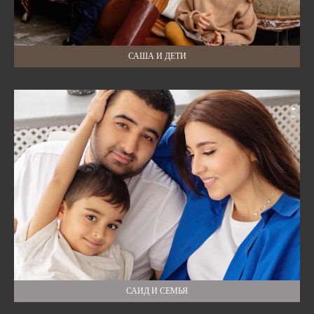
САША И ДЕТИ
САИД И СЕМЬЯ