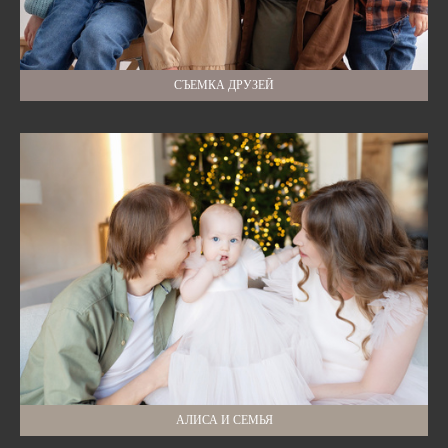
СЪЕМКА ДРУЗЕЙ
АЛИСА И СЕМЬЯ