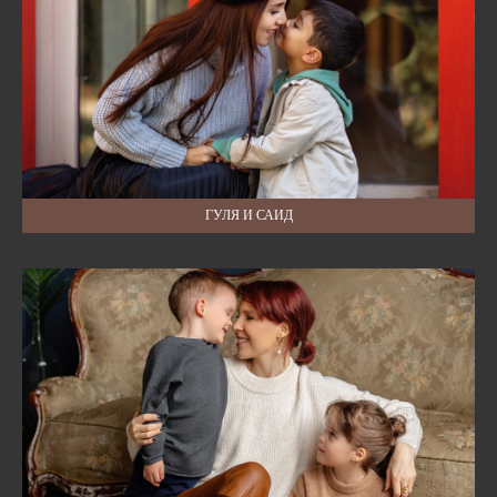
ГУЛЯ И САИД