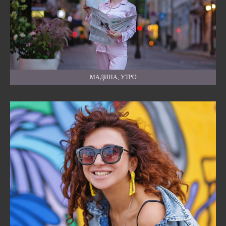
МАДИНА, УТРО